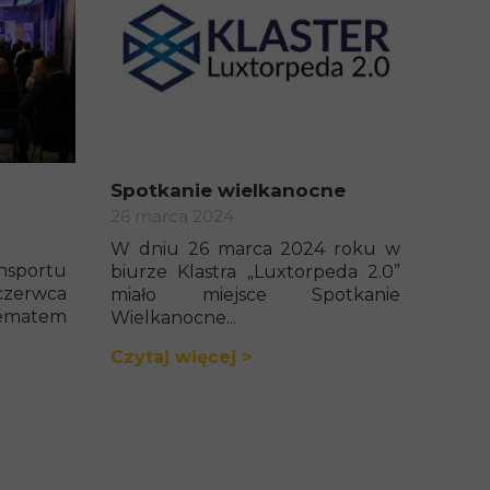
Spotkanie wielkanocne
26 marca 2024
W dniu 26 marca 2024 roku w
nsportu
biurze Klastra „Luxtorpeda 2.0”
czerwca
miało miejsce Spotkanie
Tematem
Wielkanocne...
Czytaj więcej >