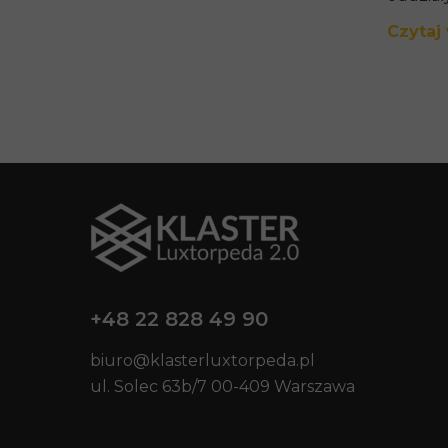
Czytaj 
+48 22 828 49 90
biuro@klasterluxtorpeda.pl
ul. Solec 63b/7 00-409 Warszawa