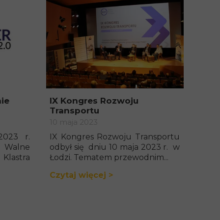
ie
IX Kongres Rozwoju
Transportu
10 maja 2023
023 r.
IX Kongres Rozwoju Transportu
Walne
odbył się dniu 10 maja 2023 r. w
Klastra
Łodzi. Tematem przewodnim...
Czytaj więcej >